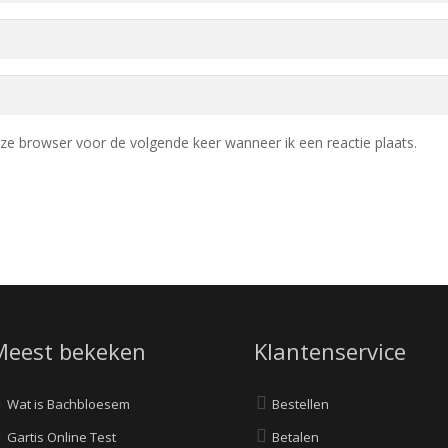
eze browser voor de volgende keer wanneer ik een reactie plaats.
Meest bekeken
Klantenservice
Wat is Bachbloesem
Bestellen
Gartis Online Test
Betalen