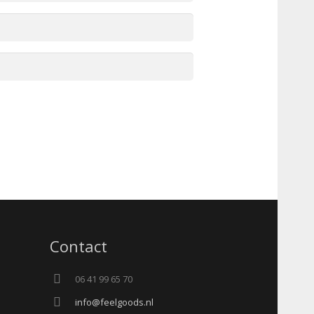
Contact
06 41 99 65 70
info@feelgoods.nl