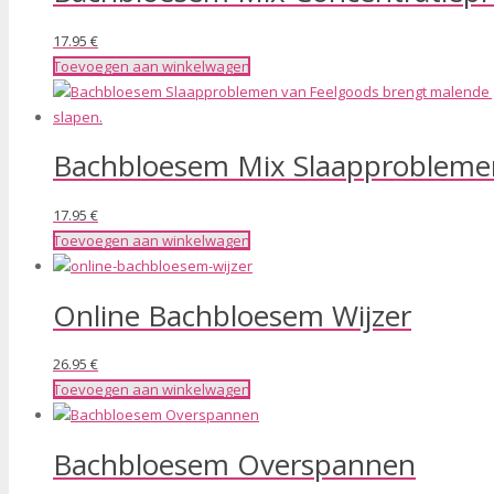
17.95
€
Toevoegen aan winkelwagen
Bachbloesem Mix Slaapprobleme
17.95
€
Toevoegen aan winkelwagen
Online Bachbloesem Wijzer
26.95
€
Toevoegen aan winkelwagen
Bachbloesem Overspannen