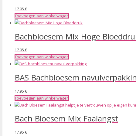
17.95
€
Toevoegen aan winkelwagen
Bachbloesem Mix Hoge Bloeddru
17.95
€
Toevoegen aan winkelwagen
BAS Bachbloesem navulverpakki
17.95
€
Toevoegen aan winkelwagen
Bach Bloesem Mix Faalangst
17.95
€