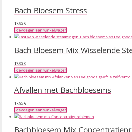
Bach Bloesem Stress
17.95
€
Toevoegen aan winkelwagen
Bach Bloesem Mix Wisselende S
17.95
€
Toevoegen aan winkelwagen
Afvallen met Bachbloesems
17.95
€
Toevoegen aan winkelwagen
Bachbloesem Mix Concentratiep