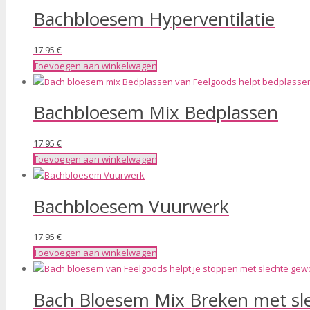
Bachbloesem Hyperventilatie
17.95
€
Toevoegen aan winkelwagen
Bachbloesem Mix Bedplassen
17.95
€
Toevoegen aan winkelwagen
Bachbloesem Vuurwerk
17.95
€
Toevoegen aan winkelwagen
Bach Bloesem Mix Breken met sl