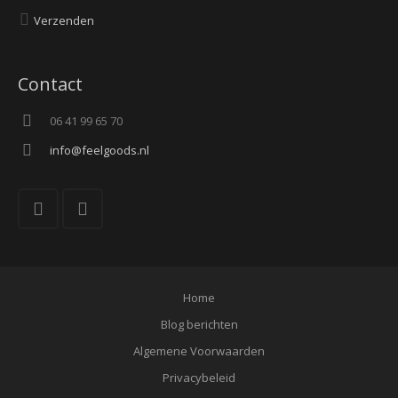
Verzenden
Contact
06 41 99 65 70
info@feelgoods.nl
Home
Blog berichten
Algemene Voorwaarden
Privacybeleid