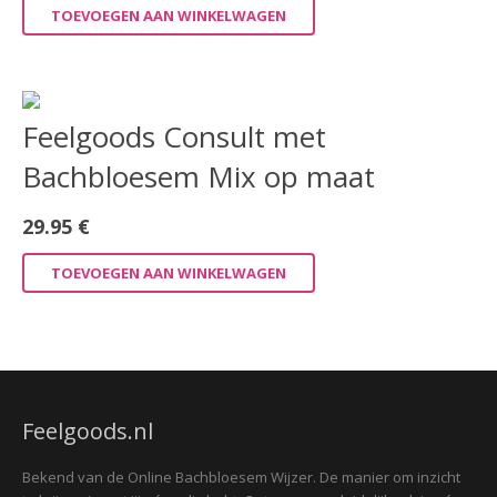
TOEVOEGEN AAN WINKELWAGEN
Feelgoods Consult met
Bachbloesem Mix op maat
29.95
€
TOEVOEGEN AAN WINKELWAGEN
Feelgoods.nl
Bekend van de Online Bachbloesem Wijzer. De manier om inzicht