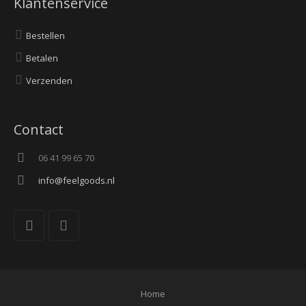
Klantenservice
Bestellen
Betalen
Verzenden
Contact
06 41 99 65 70
info@feelgoods.nl
Home