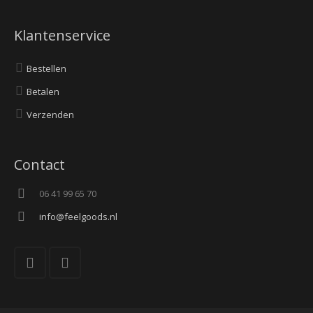
Klantenservice
Bestellen
Betalen
Verzenden
Contact
06 41 99 65 70
info@feelgoods.nl