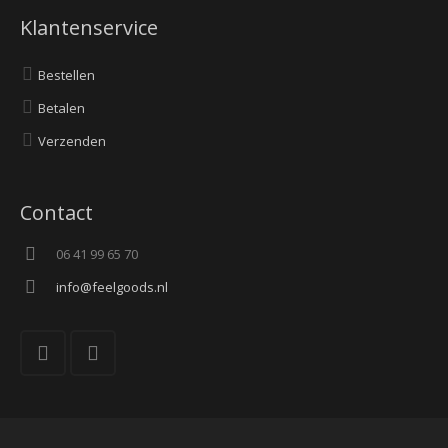
Klantenservice
Bestellen
Betalen
Verzenden
Contact
06 41 99 65 70
info@feelgoods.nl