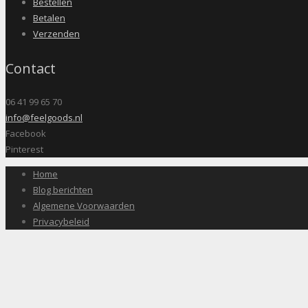
Bestellen
Betalen
Verzenden
Contact
06 41 99 65 70
info@feelgoods.nl
Facebook
Pinterest
Home
Blog berichten
Algemene Voorwaarden
Privacybeleid