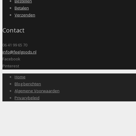
Bestellen
Betalen
Verzenden
Contact
06 41 99 65 70
info@feelgoods.nl
Facebook
Pinterest
Home
Blog berichten
Algemene Voorwaarden
Privacybeleid